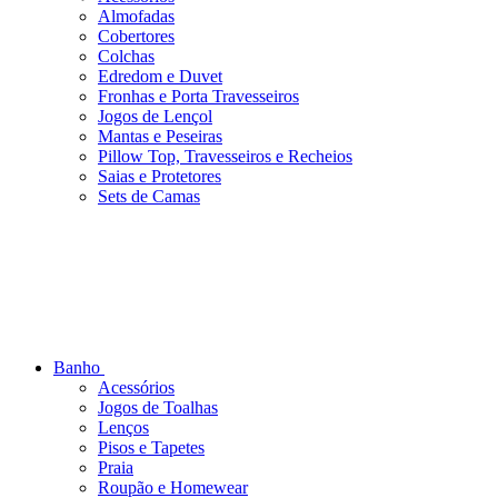
Almofadas
Cobertores
Colchas
Edredom e Duvet
Fronhas e Porta Travesseiros
Jogos de Lençol
Mantas e Peseiras
Pillow Top, Travesseiros e Recheios
Saias e Protetores
Sets de Camas
Banho
Acessórios
Jogos de Toalhas
Lenços
Pisos e Tapetes
Praia
Roupão e Homewear