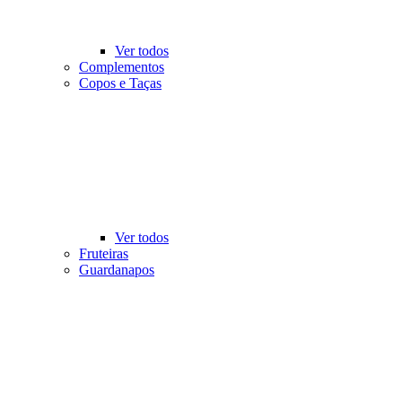
Ver todos
Complementos
Copos e Taças
Ver todos
Fruteiras
Guardanapos