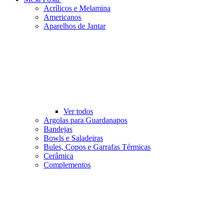
Acrílicos e Melamina
Americanos
Aparelhos de Jantar
Ver todos
Argolas para Guardanapos
Bandejas
Bowls e Saladeiras
Bules, Copos e Garrafas Térmicas
Cerâmica
Complementos