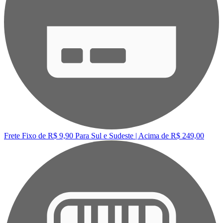
Frete Fixo de R$ 9,90
Para Sul e Sudeste | Acima de R$ 249,00