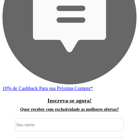
10% de Cashback
Para sua Próxima Compra*
Inscreva-se agora!
Quer receber com exclusividade as melhores ofertas?