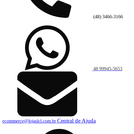
(48) 3466-3166
48 99945-5653
Central de Ajuda
ecommerce@lojaslcl.com.br