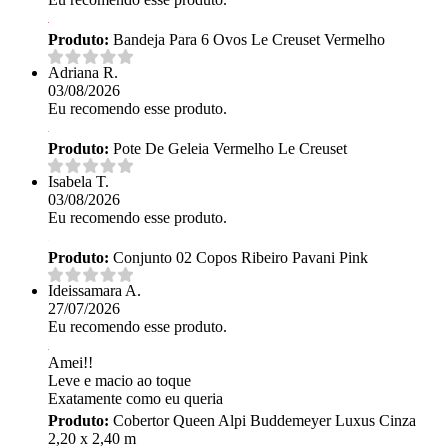
Produto:
Bandeja Para 6 Ovos Le Creuset Vermelho
Adriana R.
03/08/2026
Eu recomendo esse produto.
Produto:
Pote De Geleia Vermelho Le Creuset
Isabela T.
03/08/2026
Eu recomendo esse produto.
Produto:
Conjunto 02 Copos Ribeiro Pavani Pink
Ideissamara A.
27/07/2026
Eu recomendo esse produto.
Amei!!
Leve e macio ao toque
Exatamente como eu queria
Produto:
Cobertor Queen Alpi Buddemeyer Luxus Cinza
2,20 x 2,40 m