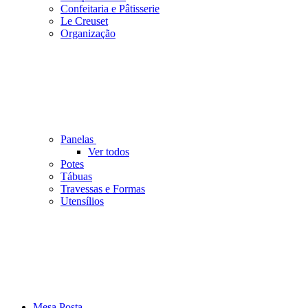
Confeitaria e Pâtisserie
Le Creuset
Organização
Panelas
Ver todos
Potes
Tábuas
Travessas e Formas
Utensílios
Mesa Posta