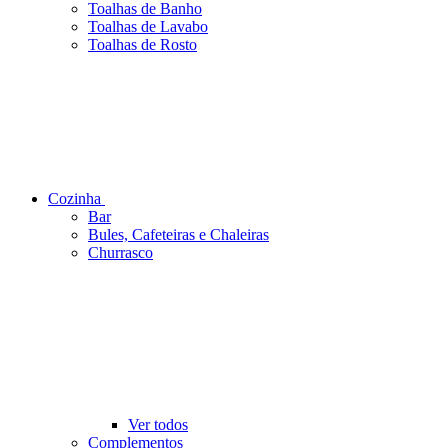
Toalhas de Banho
Toalhas de Lavabo
Toalhas de Rosto
Cozinha
Bar
Bules, Cafeteiras e Chaleiras
Churrasco
Ver todos
Complementos