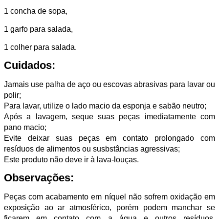
1 concha de sopa,
1 garfo para salada,
1 colher para salada.
Cuidados:
Jamais use palha de aço ou escovas abrasivas para lavar ou
polir;
Para lavar, utilize o lado macio da esponja e sabão neutro;
Após a lavagem, seque suas peças imediatamente com
pano macio;
Evite deixar suas peças em contato prolongado com
resíduos de alimentos ou susbstâncias agressivas;
Este produto não deve ir à lava-louças.
Observações:
Peças com acabamento em níquel não sofrem oxidação em
exposição ao ar atmosférico, porém podem manchar se
ficarem em contato com a água e outros resíduos.