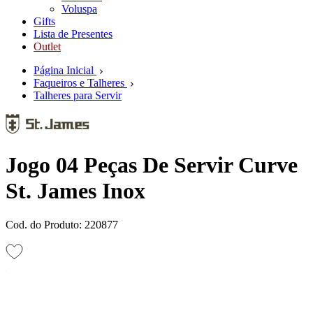
Voluspa
Gifts
Lista de Presentes
Outlet
Página Inicial
Faqueiros e Talheres
Talheres para Servir
Jogo 04 Peças De Servir Curve
St. James Inox
Cod. do Produto: 220877