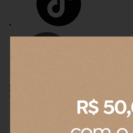
Entrar
Meus
Pedidos
Minha
Conta