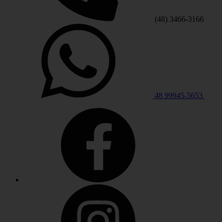
(48) 3466-3166
48 99945-5653