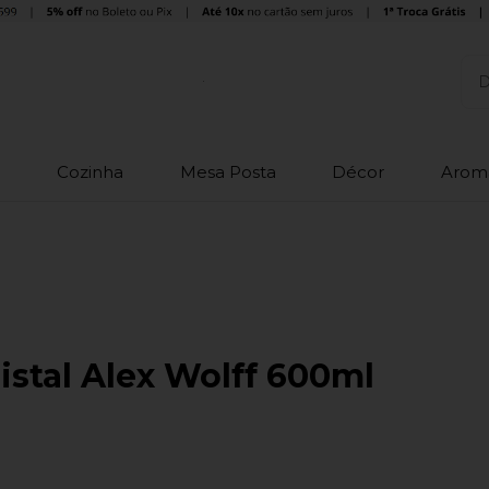
o
Cozinha
Mesa Posta
Décor
Arom
istal Alex Wolff 600ml