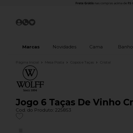
Marcas
Novidades
Cama
Banh
Página Inicial
Mesa Posta
Copos e Taças
Cristal
Jogo 6 Taças De Vinho Cr
Cod. do Produto: 225853