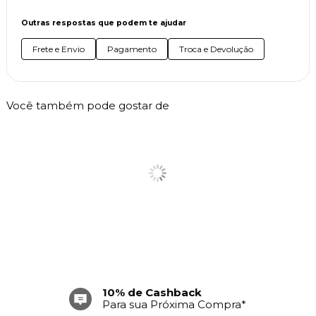
Outras respostas que podem te ajudar
Frete e Envio
Pagamento
Troca e Devolução
Você também pode gostar de
10% de Cashback
Para sua Próxima Compra*