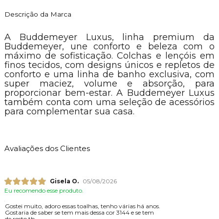
Descrição da Marca
A Buddemeyer Luxus, linha premium da
Buddemeyer, une conforto e beleza com o
máximo de sofisticação. Colchas e lençóis em
finos tecidos, com designs únicos e repletos de
conforto e uma linha de banho exclusiva, com
super maciez, volume e absorção, para
proporcionar bem-estar. A Buddemeyer Luxus
também conta com uma seleção de acessórios
para complementar sua casa.
Avaliações dos Clientes
Gisela O.
05/08/2026
Eu recomendo esse produto.
Gostei muito, adoro essas toalhas, tenho várias há anos.
Gostaria de saber se tem mais dessa cor 3144 e se tem
de rosto tb.