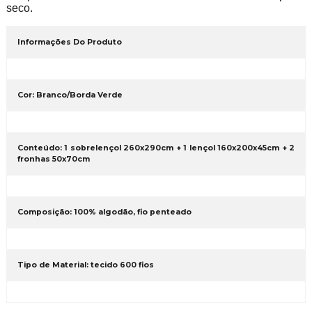
seco.
Informações Do Produto
Cor: Branco/Borda Verde
Conteúdo: 1 sobrelençol 260x290cm + 1 lençol 160x200x45cm + 2
fronhas 50x70cm
Composição: 100% algodão, fio penteado
Tipo de Material: tecido 600 fios