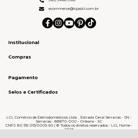
ecommerce@lojaslcl.com.br
Institucional
Compras
Pagamento
Selos e Certificados
LCL Comércio de Eletrodomésticos Ltda. , Estrada Geral Serrarias - SN -
Serrarias - 88870-000 - Orleans - SC
CNPJ: 80.159.015/0005-60 | © Todos os direitos reservados - LCL Home -
2026