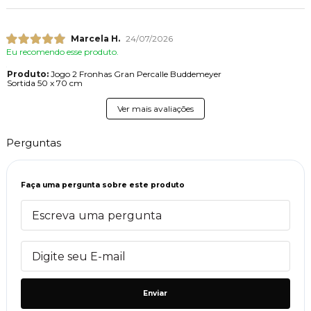
Marcela H.
24/07/2026
Eu recomendo esse produto.
Produto:
Jogo 2 Fronhas Gran Percalle Buddemeyer
Sortida 50 x 70 cm
Ver mais avaliações
Perguntas
Faça uma pergunta sobre este produto
Enviar