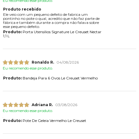
Eu recomendo esse produto.
Produto recebido
Ele veio com um pequeno defeito de fabrica um
pontinho no pote o qual, acredito que não faz parte de
fábrica e também durante a compra não falava sobre
esse pequeno defeito.
Produto:
Porta Utensílios Signature Le Creuset Nectar
1,1 L
Ronaldo R.
04/08/2026
Eu recomendo esse produto.
Produto:
Bandeja Para 6 Ovos Le Creuset Vermelho
Adriana R.
03/08/2026
Eu recomendo esse produto.
Produto:
Pote De Geleia Vermelho Le Creuset