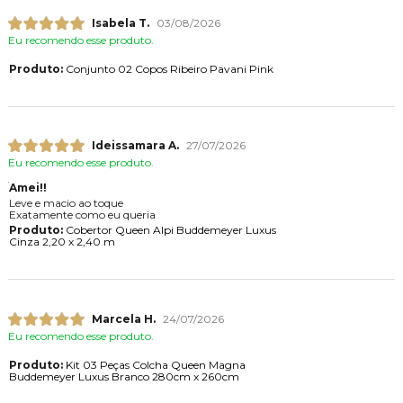
Isabela T.
03/08/2026
Eu recomendo esse produto.
Produto:
Conjunto 02 Copos Ribeiro Pavani Pink
Ideissamara A.
27/07/2026
Eu recomendo esse produto.
Amei!!
Leve e macio ao toque
Exatamente como eu queria
Produto:
Cobertor Queen Alpi Buddemeyer Luxus
Cinza 2,20 x 2,40 m
Marcela H.
24/07/2026
Eu recomendo esse produto.
Produto:
Kit 03 Peças Colcha Queen Magna
Buddemeyer Luxus Branco 280cm x 260cm