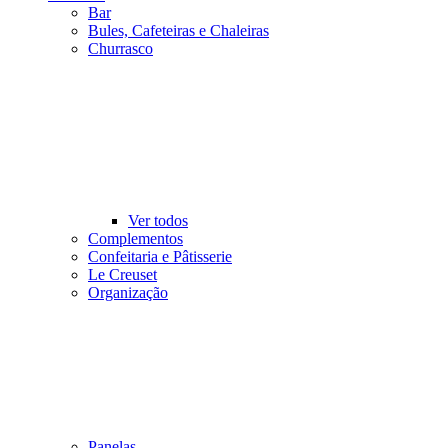
Bar
Bules, Cafeteiras e Chaleiras
Churrasco
Ver todos
Complementos
Confeitaria e Pâtisserie
Le Creuset
Organização
Panelas