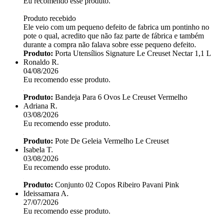
Eu recomendo esse produto.
Produto recebido
Ele veio com um pequeno defeito de fabrica um pontinho no
pote o qual, acredito que não faz parte de fábrica e também
durante a compra não falava sobre esse pequeno defeito.
Produto:
Porta Utensílios Signature Le Creuset Nectar 1,1 L
Ronaldo R.
04/08/2026
Eu recomendo esse produto.
Produto:
Bandeja Para 6 Ovos Le Creuset Vermelho
Adriana R.
03/08/2026
Eu recomendo esse produto.
Produto:
Pote De Geleia Vermelho Le Creuset
Isabela T.
03/08/2026
Eu recomendo esse produto.
Produto:
Conjunto 02 Copos Ribeiro Pavani Pink
Ideissamara A.
27/07/2026
Eu recomendo esse produto.