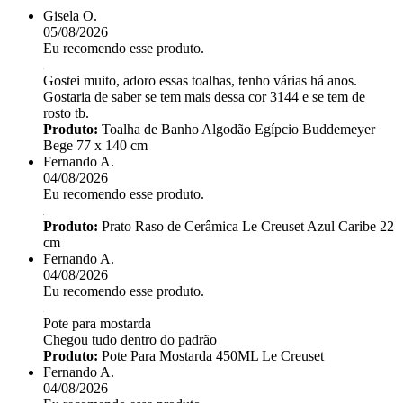
Gisela O.
05/08/2026
Eu recomendo esse produto.
Gostei muito, adoro essas toalhas, tenho várias há anos.
Gostaria de saber se tem mais dessa cor 3144 e se tem de
rosto tb.
Produto:
Toalha de Banho Algodão Egípcio Buddemeyer
Bege 77 x 140 cm
Fernando A.
04/08/2026
Eu recomendo esse produto.
Produto:
Prato Raso de Cerâmica Le Creuset Azul Caribe 22
cm
Fernando A.
04/08/2026
Eu recomendo esse produto.
Pote para mostarda
Chegou tudo dentro do padrão
Produto:
Pote Para Mostarda 450ML Le Creuset
Fernando A.
04/08/2026