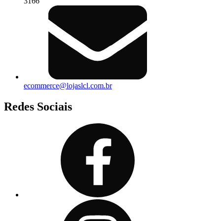
3166
ecommerce@lojaslcl.com.br
Redes Sociais