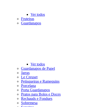
Ver todos
Fruteiras
Guardanapos
Ver todos
Guardanapos de Papel
Jarras
Le Creuset
Petisqueiras e Ramequins
Porcelana
Porta Guardanapos
Pratos para Bolos e Doces
Rechauds e Fondues
Sobremesa