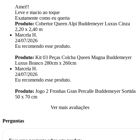
Amei!!
Leve e macio ao toque
Exatamente como eu queria
Produto:
Cobertor Queen Alpi Buddemeyer Luxus Cinza
2,20 x 2,40 m
Marcela H.
24/07/2026
Eu recomendo esse produto.
Produto:
Kit 03 Peças Colcha Queen Magna Buddemeyer
Luxus Branco 280cm x 260cm
Marcela H.
24/07/2026
Eu recomendo esse produto.
Produto:
Jogo 2 Fronhas Gran Percalle Buddemeyer Sortida
50 x 70 cm
Ver mais avaliações
Perguntas