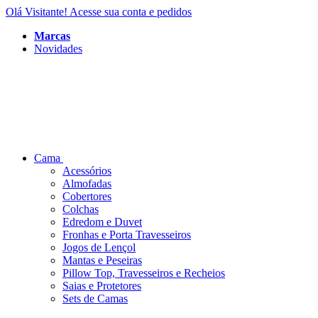
Olá Visitante!
Acesse sua conta e pedidos
Marcas
Novidades
Cama
Acessórios
Almofadas
Cobertores
Colchas
Edredom e Duvet
Fronhas e Porta Travesseiros
Jogos de Lençol
Mantas e Peseiras
Pillow Top, Travesseiros e Recheios
Saias e Protetores
Sets de Camas