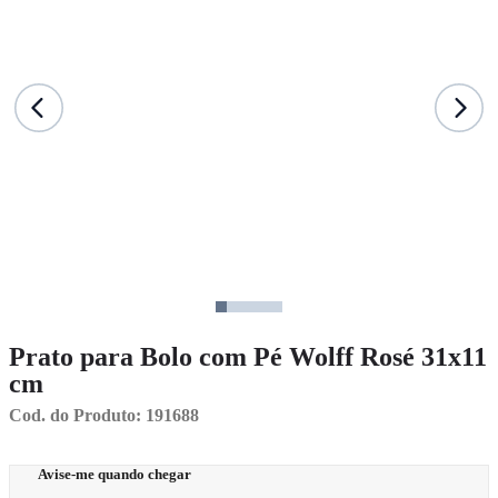
Prato para Bolo com Pé Wolff Rosé 31x11
cm
Cod. do Produto: 191688
Avise-me quando chegar