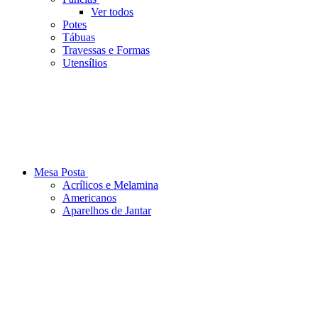
Ver todos
Potes
Tábuas
Travessas e Formas
Utensílios
Mesa Posta
Acrílicos e Melamina
Americanos
Aparelhos de Jantar