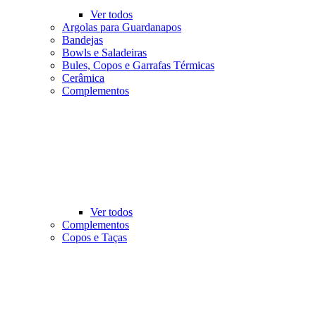
Ver todos
Argolas para Guardanapos
Bandejas
Bowls e Saladeiras
Bules, Copos e Garrafas Térmicas
Cerâmica
Complementos
Ver todos
Complementos
Copos e Taças