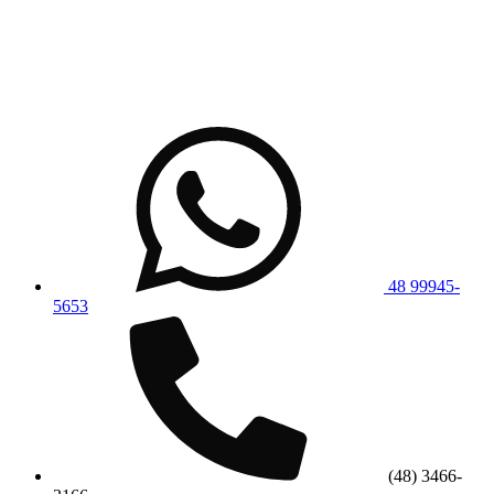
48 99945-
5653
(48) 3466-