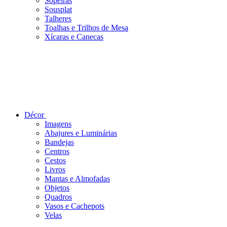
Sopeiras
Sousplat
Talheres
Toalhas e Trilhos de Mesa
Xícaras e Canecas
Décor
Imagens
Abajures e Luminárias
Bandejas
Centros
Cestos
Livros
Mantas e Almofadas
Objetos
Quadros
Vasos e Cachepots
Velas