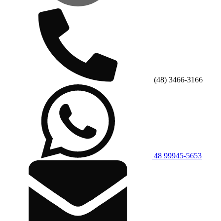
(48) 3466-3166
48 99945-5653