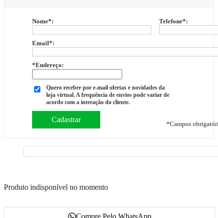
Nome
*
:
Telefone
*
:
Email
*
:
*Endereço:
Quero receber por e-mail ofertas e novidades da
loja virtual. A frequência de envios pode variar de
acordo com a interação do cliente.
*
Campos obrigatór
Produto indisponível no momento
Compre Pelo WhatsApp