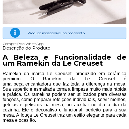
Produto indisponível no momento
Compre Pelo WhatsApp
Descrição do Produto
A Beleza e Funcionalidade de
um Ramekin da Le Creuset
Ramekin da marca Le Creuset, produzido em cerâmica
premium. O Ramekin da Le Creuset é
uma peça encantadora que faz toda a diferença na mesa.
Sua superfície esmaltada torna a limpeza muito mais rápida
e prática. Os ramekins podem ser utilizados para diversas
funções, como preparar refeições individuais, servir molhos,
geleias e petiscos na mesa, ou auxiliar no dia a dia da
cozinha. Ele é decorativo e funcional, perfeito para a sua
mesa. A louça Le Creuset traz um estilo elegante para cada
mesa e ocasião.