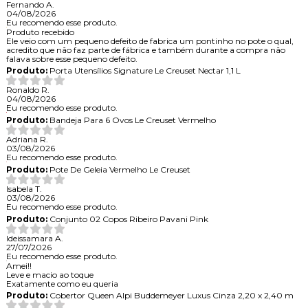
Fernando A.
04/08/2026
Eu recomendo esse produto.
Produto recebido
Ele veio com um pequeno defeito de fabrica um pontinho no pote o qual,
acredito que não faz parte de fábrica e também durante a compra não
falava sobre esse pequeno defeito.
Produto:
Porta Utensílios Signature Le Creuset Nectar 1,1 L
Ronaldo R.
04/08/2026
Eu recomendo esse produto.
Produto:
Bandeja Para 6 Ovos Le Creuset Vermelho
Adriana R.
03/08/2026
Eu recomendo esse produto.
Produto:
Pote De Geleia Vermelho Le Creuset
Isabela T.
03/08/2026
Eu recomendo esse produto.
Produto:
Conjunto 02 Copos Ribeiro Pavani Pink
Ideissamara A.
27/07/2026
Eu recomendo esse produto.
Amei!!
Leve e macio ao toque
Exatamente como eu queria
Produto:
Cobertor Queen Alpi Buddemeyer Luxus Cinza 2,20 x 2,40 m