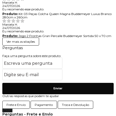
Marcela H.
24/07/2026
Eu recomendo esse produto.
Produto:
Kit 03 Peças Colcha Queen Magna Buddemeyer Luxus Branco
280cm x 260cm
Marcela H.
24/07/2026
Eu recomendo esse produto.
Produto:
Jogo 2 Fronhas Gran Percalle Buddemeyer Sortida 50 x 70 cm
Ver mais avaliações
Perguntas
Faça uma pergunta sobre este produto
Enviar
Outras respostas que podem te ajudar
Frete e Envio
Pagamento
Troca e Devolução
Fechar
Perguntas - Frete e Envio