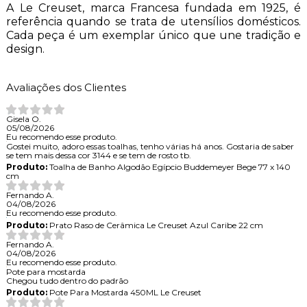
A Le Creuset, marca Francesa fundada em 1925, é
referência quando se trata de utensílios domésticos.
Cada peça é um exemplar único que une tradição e
design.
Avaliações dos Clientes
Gisela O.
05/08/2026
Eu recomendo esse produto.
Gostei muito, adoro essas toalhas, tenho várias há anos. Gostaria de saber
se tem mais dessa cor 3144 e se tem de rosto tb.
Produto:
Toalha de Banho Algodão Egípcio Buddemeyer Bege 77 x 140
cm
Fernando A.
04/08/2026
Eu recomendo esse produto.
Produto:
Prato Raso de Cerâmica Le Creuset Azul Caribe 22 cm
Fernando A.
04/08/2026
Eu recomendo esse produto.
Pote para mostarda
Chegou tudo dentro do padrão
Produto:
Pote Para Mostarda 450ML Le Creuset