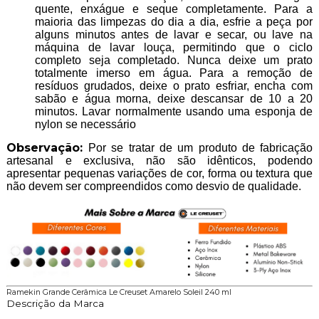
quente, enxágue e seque completamente. Para a
maioria das limpezas do dia a dia, esfrie a peça por
alguns minutos antes de lavar e secar, ou lave na
máquina de lavar louça, permitindo que o ciclo
completo seja completado. Nunca deixe um prato
totalmente imerso em água. Para a remoção de
resíduos grudados, deixe o prato esfriar, encha com
sabão e água morna, deixe descansar de 10 a 20
minutos. Lavar normalmente usando uma esponja de
nylon se necessário
Observação:
Por se tratar de um produto de fabricação
artesanal e exclusiva, não são idênticos, podendo
apresentar pequenas variações de cor, forma ou textura que
não devem ser compreendidos como desvio de qualidade.
Ramekin Grande Cerâmica Le Creuset Amarelo Soleil 240 ml
Descrição da Marca