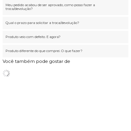
Meu pedido acabou de ser aprovado, como posso fazer a
troca/devolução?
Qual o prazo para solicitar a troca/devolução?
Produto veio com defeito. E agora?
Produto diferente do que comprei. O que fazer?
Você também pode gostar de