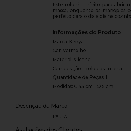
Este rolo é perfeito para abrir 
massa, enquanto as manoplas co
perfeito para o dia a dia na cozinh
Informações do Produto
Marca: Kenya
Cor: Vermelho
Material: silicone
Composição: 1 rolo para massa
Quantidade de Peças: 1
Medidas: C 43 cm - Ø 5 cm
Descrição da Marca
KENYA
Avaliações dos Clientes