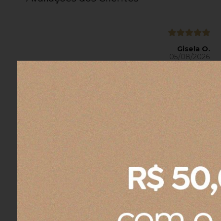
Gisela O.
05/08/2026
Eu recomendo esse produto.
Fernando A.
04/08/2026
Eu recomendo esse produto.