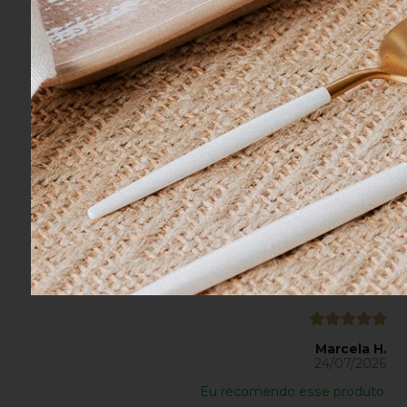
Ideissamara A.
27/07/2026
Eu recomendo esse produto.
Marcela H.
24/07/2026
Eu recomendo esse produto.
Marcela H.
24/07/2026
Eu recomendo esse produto.