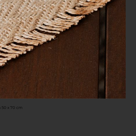
 x 2,40 m
uxus Branco 280cm x 260cm
 50 x 70 cm