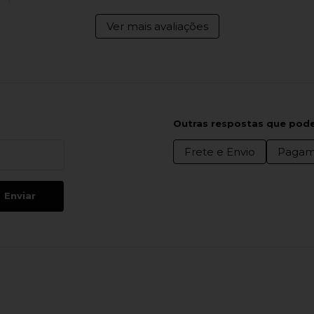
Ver mais avaliações
Outras respostas que pode
Frete e Envio
Pagam
Enviar