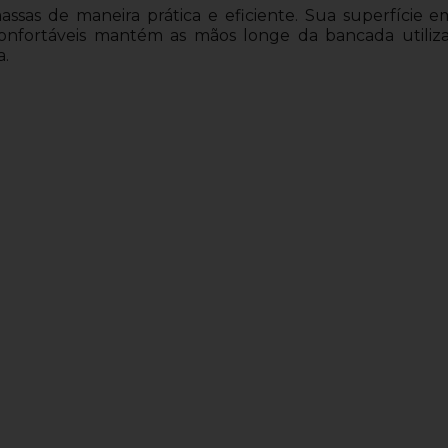
massas de maneira prática e eficiente. Sua superfície 
nfortáveis mantém as mãos longe da bancada utiliza
a.