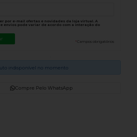
r por e-mail ofertas e novidades da loja virtual. A
e envios pode variar de acordo com a interação do
*
Campos obrigatórios
uto indisponível no momento
Compre Pelo WhatsApp