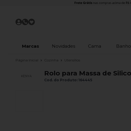
Marcas
Novidades
Cama
Banh
Página Inicial
Cozinha
Utensílios
Rolo para Massa de Sili
KENYA
Cod. do Produto: 164445