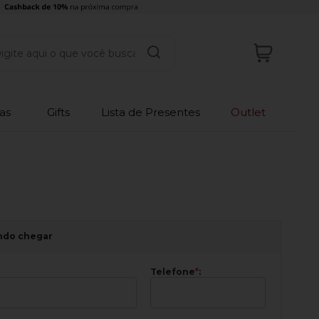
as
Gifts
Lista de Presentes
Outlet
ndo chegar
Telefone
*
: