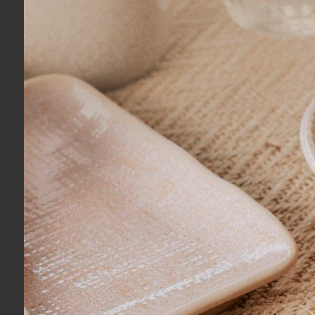
Adriana R.
03/08/2026
Eu recomendo esse produto.
Isabela T.
03/08/2026
Eu recomendo esse produto.