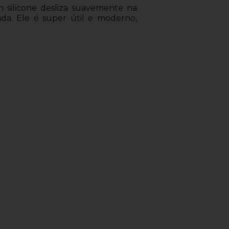
em silicone desliza suavemente na
da. Ele é super útil e moderno,