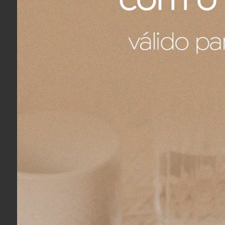
Fernando A.
04/08/2026
Eu recomendo esse produto.
Fernando A.
04/08/2026
Eu recomendo esse produto.
Ronaldo R.
04/08/2026
Eu recomendo esse produto.