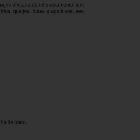
no africano de reflorestamento, tem
os, queijos, frutas e aperitivos, seu
lha de pano.