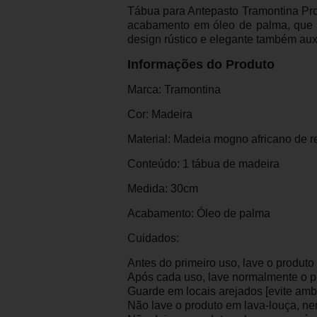
Tábua para Antepasto Tramontina Pr
acabamento em óleo de palma, que imp
design rústico e elegante também aux
Informações do Produto
Marca: Tramontina
Cor: Madeira
Material: Madeia mogno africano de r
Conteúdo: 1 tábua de madeira
Medida: 30cm
Acabamento: Óleo de palma
Cuidados:
Antes do primeiro uso, lave o produt
Após cada uso, lave normalmente o p
Guarde em locais arejados [evite amb
Não lave o produto em lava-louça, nem