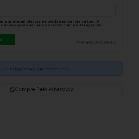
r por e-mail ofertas e novidades da loja virtual. A
e envios pode variar de acordo com a interação do
*
Campos obrigatórios
uto indisponível no momento
Compre Pelo WhatsApp