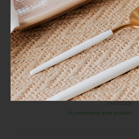
Eu recomendo esse produto.
Marcela H.
24/07/2026
Eu recomendo esse produto.
Marcela H.
24/07/2026
Eu recomendo esse produto.