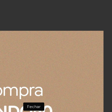
 cm
Fechar