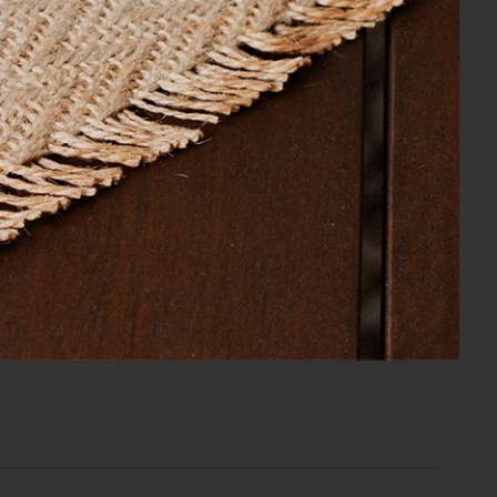
uxus Branco 280cm x 260cm
 50 x 70 cm