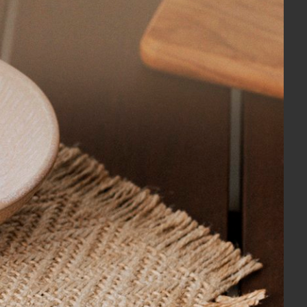
 x 2,40 m