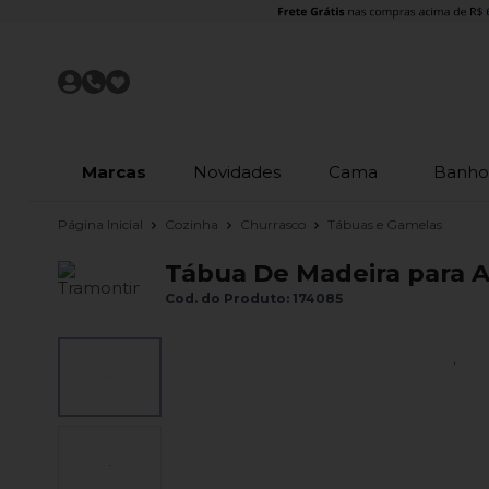
Marcas
Novidades
Cama
Banh
Página Inicial
Cozinha
Churrasco
Tábuas e Gamelas
Tábua De Madeira para 
Cod. do Produto: 174085