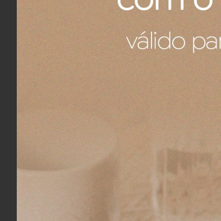
Fernando A.
04/08/2026
Eu recomendo esse produto.
Ronaldo R.
04/08/2026
Eu recomendo esse produto.