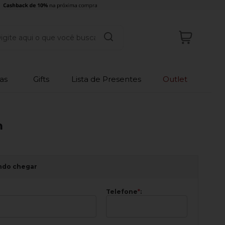
as
Gifts
Lista de Presentes
Outlet
m
ndo chegar
Telefone
*
: