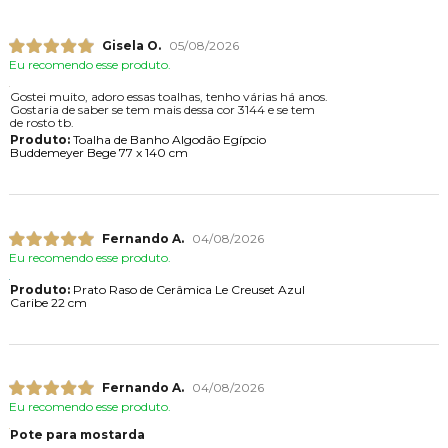
Gisela O.
05/08/2026
Eu recomendo esse produto.
Gostei muito, adoro essas toalhas, tenho várias há anos.
Gostaria de saber se tem mais dessa cor 3144 e se tem
de rosto tb.
Produto:
Toalha de Banho Algodão Egípcio
Buddemeyer Bege 77 x 140 cm
Fernando A.
04/08/2026
Eu recomendo esse produto.
Produto:
Prato Raso de Cerâmica Le Creuset Azul
Caribe 22 cm
Fernando A.
04/08/2026
Eu recomendo esse produto.
Pote para mostarda