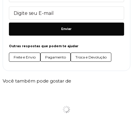
Enviar
Outras respostas que podem te ajudar
Frete e Envio
Pagamento
Troca e Devolução
Você também pode gostar de