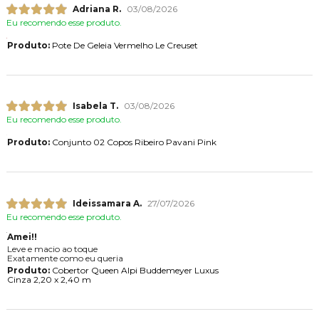
Adriana R.
03/08/2026
Eu recomendo esse produto.
Produto:
Pote De Geleia Vermelho Le Creuset
Isabela T.
03/08/2026
Eu recomendo esse produto.
Produto:
Conjunto 02 Copos Ribeiro Pavani Pink
Ideissamara A.
27/07/2026
Eu recomendo esse produto.
Amei!!
Leve e macio ao toque
Exatamente como eu queria
Produto:
Cobertor Queen Alpi Buddemeyer Luxus
Cinza 2,20 x 2,40 m