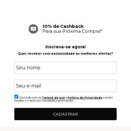
10% de Cashback
Para sua Próxima Compra*
Inscreva-se agora!
Quer receber com exclusividade as melhores ofertas?
Concordo com os
Termos de uso
e
Politica de Privacidade
e aceito
receber e-mails com novidades e promoções.
CADASTRAR