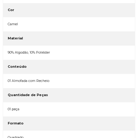
Cor
Camel
Material
90% Algodão, 10% Poliéster
Conteúdo
01 Almofada com Recheio
Quantidade de Peças
01 peça
Formato
Quadrado