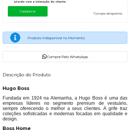
acordo com a interação do cliente.
*
Campos obrigatórios
Produto Indisponível no Momento
Compre Pelo WhatsApp
Descrição do Produto
Hugo Boss
Fundada em 1924 na Alemanha, a Hugo Boss é uma das
empresas líderes no segmento premium de vestuário,
sempre oferecendo o melhor a seus clientes. A grife traz
coleções sofisticadas e modernas focadas em qualidade e
design.
Boss Home