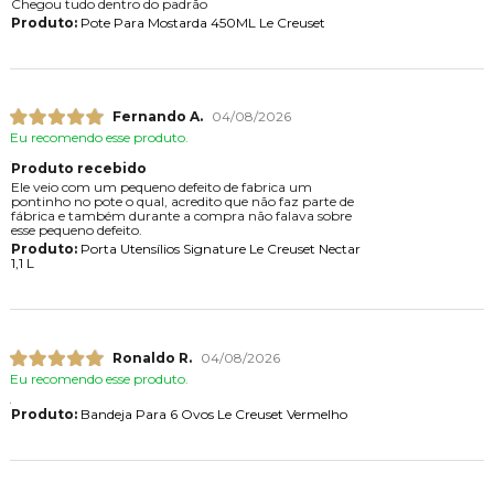
Chegou tudo dentro do padrão
Produto:
Pote Para Mostarda 450ML Le Creuset
Fernando A.
04/08/2026
Eu recomendo esse produto.
Produto recebido
Ele veio com um pequeno defeito de fabrica um
pontinho no pote o qual, acredito que não faz parte de
fábrica e também durante a compra não falava sobre
esse pequeno defeito.
Produto:
Porta Utensílios Signature Le Creuset Nectar
1,1 L
Ronaldo R.
04/08/2026
Eu recomendo esse produto.
Produto:
Bandeja Para 6 Ovos Le Creuset Vermelho