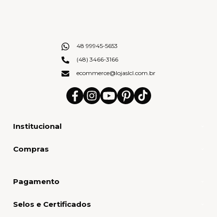
48 99945-5653
(48) 3466-3166
ecommerce@lojaslcl.com.br
Institucional
Compras
Pagamento
Selos e Certificados