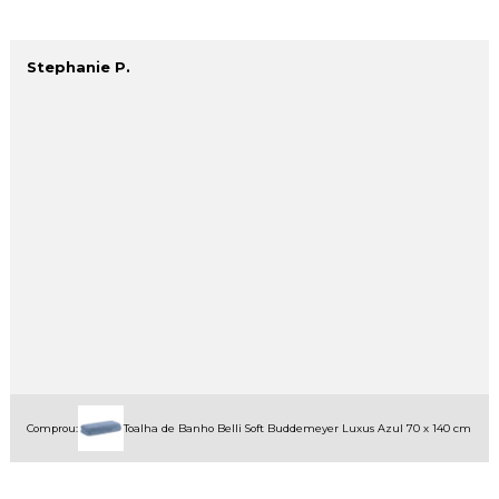
Stephanie P.
Comprou:
Toalha de Banho Belli Soft Buddemeyer Luxus Azul 70 x 140 cm