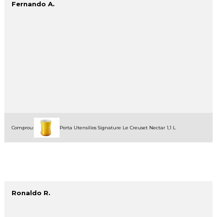
Fernando A.
Comprou:
Porta Utensílios Signature Le Creuset Nectar 1,1 L
Ronaldo R.