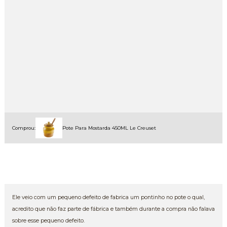
Comprou:
Pote Para Mostarda 450ML Le Creuset
Ele veio com um pequeno defeito de fabrica um pontinho no pote o qual,
acredito que não faz parte de fábrica e também durante a compra não falava
sobre esse pequeno defeito.