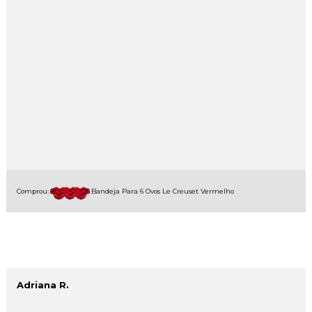
Comprou:
Bandeja Para 6 Ovos Le Creuset Vermelho
Adriana R.