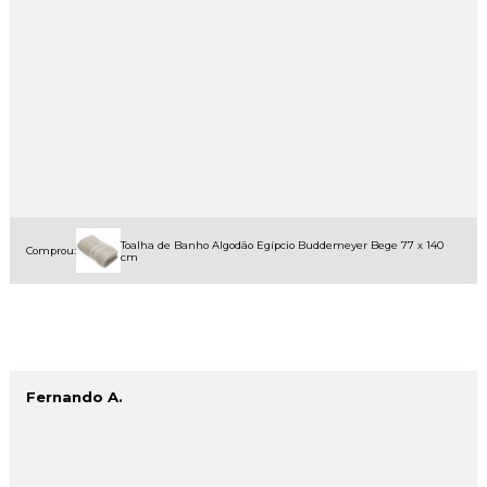
Toalha de Banho Algodão Egípcio Buddemeyer Bege 77 x 140
Comprou:
cm
Fernando A.