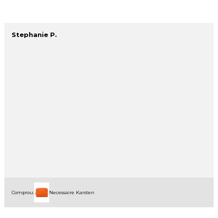
Stephanie P.
Comprou:
Necessaire Karsten