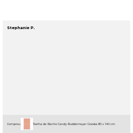
Stephanie P.
Comprou:
Toalha de Banho Candy Buddemeyer Goiaba 80 x 140 cm