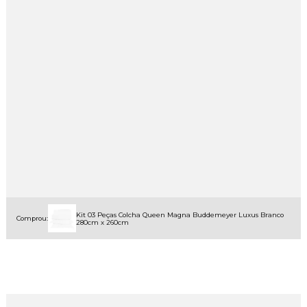
Kit 03 Peças Colcha Queen Magna Buddemeyer Luxus Branco
Comprou:
280cm x 260cm