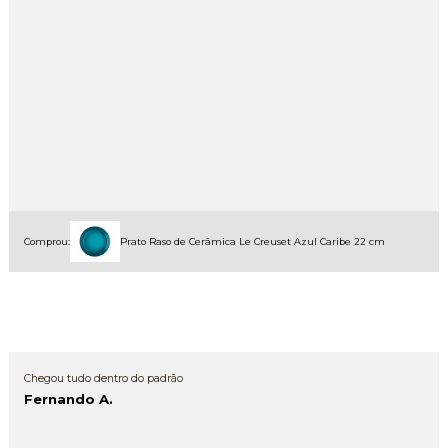
Comprou:
Prato Raso de Cerâmica Le Creuset Azul Caribe 22 cm
Chegou tudo dentro do padrão
Fernando A.