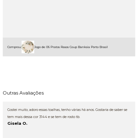
Comprou:
Jogo de 06 Pratos Rasos Coup Banksia Porto Brasil
Outras Avaliações
Gostei muito, adoro essas toalhas, tenho várias há anos. Gostaria de saber se
tem mais dessa cor 3144 e se tem de rosto tb.
Gisela O.