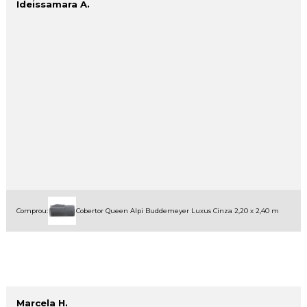
Ideissamara A.
Comprou:
Cobertor Queen Alpi Buddemeyer Luxus Cinza 2,20 x 2,40 m
Marcela H.