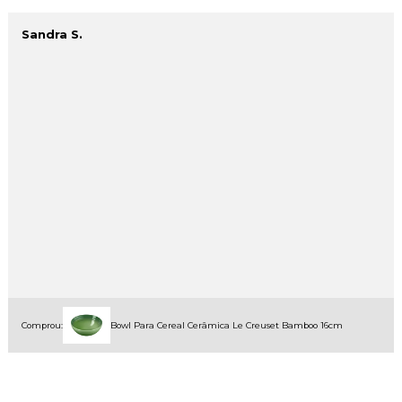
Sandra S.
Comprou:
Bowl Para Cereal Cerâmica Le Creuset Bamboo 16cm