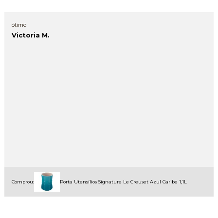
ótimo
Victoria M.
Comprou:
Porta Utensílios Signature Le Creuset Azul Caribe 1,1L