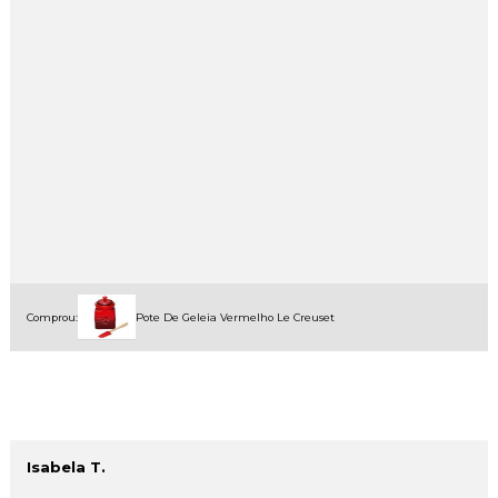
Comprou:
Pote De Geleia Vermelho Le Creuset
Isabela T.