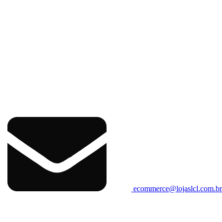
ecommerce@lojaslcl.com.b