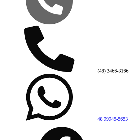
(48) 3466-3166
48 99945-5653