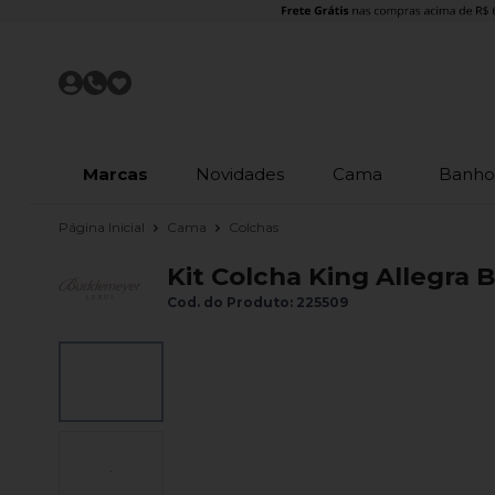
Marcas
Novidades
Cama
Banh
Página Inicial
Cama
Colchas
Kit Colcha King Allegra
Cod. do Produto: 225509