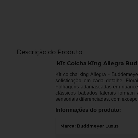
Descrição do Produto
Kit Colcha King Allegra B
Kit colcha king Allegra - Buddemeye
sofisticação em cada detalhe. Flor
Folhagens adamascadas em nuances 
clássicos babados laterais formam
sensoriais diferenciadas, com excepc
Informações do produto:
Marca: Buddmeyer Luxus