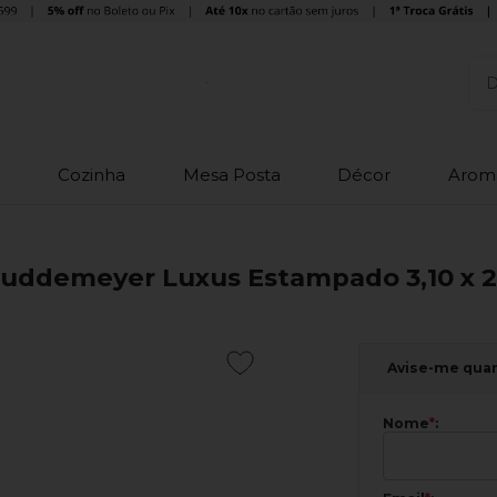
o
Cozinha
Mesa Posta
Décor
Arom
 Buddemeyer Luxus Estampado 3,10 x 
Avise-me qua
Nome
*
: