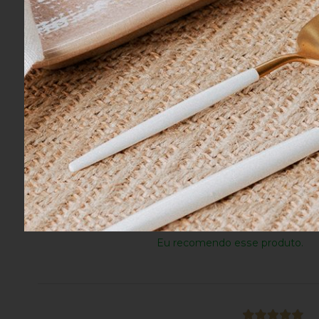
Ronaldo R.
04/08/2026
Eu recomendo esse produto.
Adriana R.
03/08/2026
Eu recomendo esse produto.