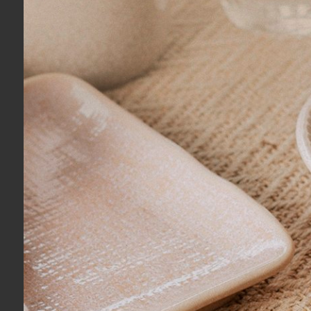
Fernando A.
04/08/2026
Eu recomendo esse produto.
Fernando A.
04/08/2026
Eu recomendo esse produto.
Fernando A.
04/08/2026
Eu recomendo esse produto.