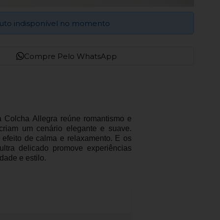
uto indisponível no momento
Compre Pelo WhatsApp
 a Colcha Allegra reúne romantismo e
 criam um cenário elegante e suave.
feito de calma e relaxamento. E os
ltra delicado promove experiências
ade e estilo.