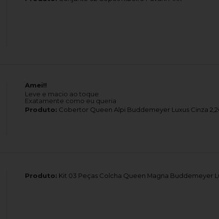
Amei!!
Leve e macio ao toque
Exatamente como eu queria
Produto:
Cobertor Queen Alpi Buddemeyer Luxus Cinza 2,20
Produto:
Kit 03 Peças Colcha Queen Magna Buddemeyer L