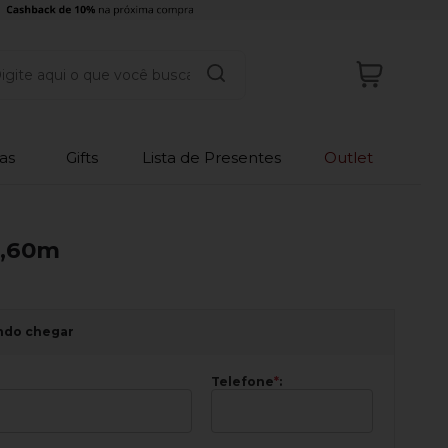
as
Gifts
Lista de Presentes
Outlet
2,60m
ndo chegar
Telefone
*
: