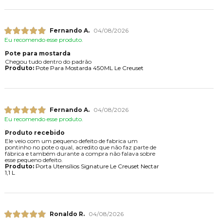
Fernando A.
04/08/2026
Eu recomendo esse produto.
Pote para mostarda
Chegou tudo dentro do padrão
Produto:
Pote Para Mostarda 450ML Le Creuset
Fernando A.
04/08/2026
Eu recomendo esse produto.
Produto recebido
Ele veio com um pequeno defeito de fabrica um
pontinho no pote o qual, acredito que não faz parte de
fábrica e também durante a compra não falava sobre
esse pequeno defeito.
Produto:
Porta Utensílios Signature Le Creuset Nectar
1,1 L
Ronaldo R.
04/08/2026