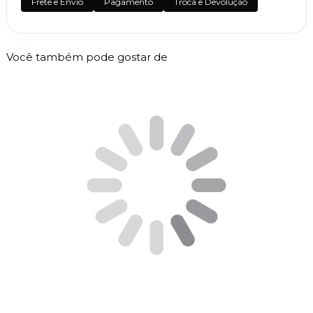
Frete e Envio
Pagamento
Troca e Devolução
Você também pode gostar de