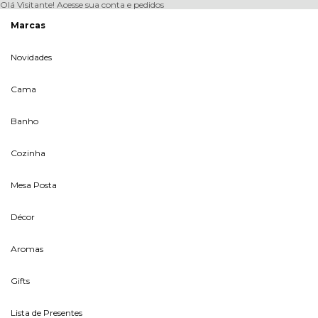
Olá Visitante!
Acesse sua conta e pedidos
Marcas
Novidades
Cama
Banho
Cozinha
Mesa Posta
Décor
Aromas
Gifts
Lista de Presentes