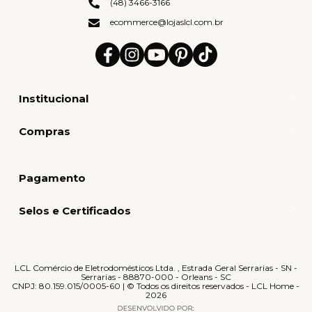
(48) 3466-3166
ecommerce@lojaslcl.com.br
Institucional
Compras
Pagamento
Selos e Certificados
LCL Comércio de Eletrodomésticos Ltda. , Estrada Geral Serrarias - SN -
Serrarias - 88870-000 - Orleans - SC
CNPJ: 80.159.015/0005-60 | © Todos os direitos reservados - LCL Home -
2026