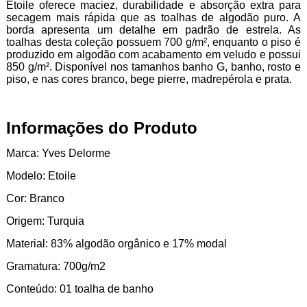
Etoile oferece maciez, durabilidade e absorção extra para
secagem mais rápida que as toalhas de algodão puro. A
borda apresenta um detalhe em padrão de estrela. As
toalhas desta coleção possuem 700 g/m², enquanto o piso é
produzido em algodão com acabamento em veludo e possui
850 g/m². Disponível nos tamanhos banho G, banho, rosto e
piso, e nas cores branco, bege pierre, madrepérola e prata.
Informações do Produto
Marca: Yves Delorme
Modelo: Etoile
Cor: Branco
Origem: Turquia
Material: 83% algodão orgânico e 17% modal
Gramatura: 700g/m2
Conteúdo: 01 toalha de banho