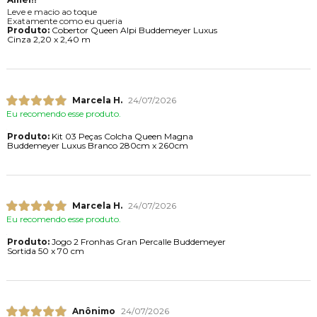
Leve e macio ao toque
Exatamente como eu queria
Produto:
Cobertor Queen Alpi Buddemeyer Luxus
Cinza 2,20 x 2,40 m
Marcela H.
24/07/2026
Eu recomendo esse produto.
Produto:
Kit 03 Peças Colcha Queen Magna
Buddemeyer Luxus Branco 280cm x 260cm
Marcela H.
24/07/2026
Eu recomendo esse produto.
Produto:
Jogo 2 Fronhas Gran Percalle Buddemeyer
Sortida 50 x 70 cm
Anônimo
24/07/2026