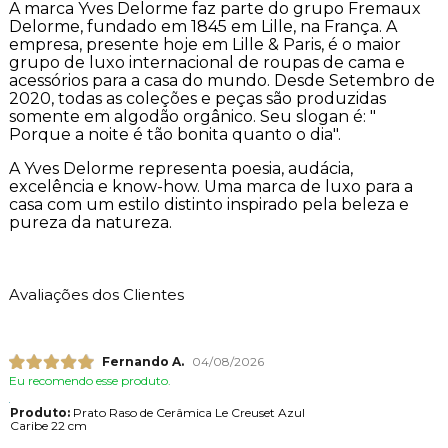
A marca Yves Delorme faz parte do grupo Fremaux
Delorme, fundado em 1845 em Lille, na França. A
empresa, presente hoje em Lille & Paris, é o maior
grupo de luxo internacional de roupas de cama e
acessórios para a casa do mundo. Desde Setembro de
2020, todas as coleções e peças são produzidas
somente em algodão orgânico. Seu slogan é: "
Porque a noite é tão bonita quanto o dia".
A Yves Delorme representa poesia, audácia,
excelência e know-how. Uma marca de luxo para a
casa com um estilo distinto inspirado pela beleza e
pureza da natureza.
Avaliações dos Clientes
Fernando A.
04/08/2026
Eu recomendo esse produto.
Produto:
Prato Raso de Cerâmica Le Creuset Azul
Caribe 22 cm