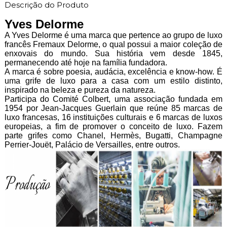
Descrição do Produto
Yves Delorme
A Yves Delorme é uma marca que pertence ao grupo de luxo
francês Fremaux Delorme, o qual possui a maior coleção de
enxovais do mundo. Sua história vem desde 1845,
permanecendo até hoje na família fundadora.
A marca é sobre poesia, audácia, excelência e know-how. É
uma grife de luxo para a casa com um estilo distinto,
inspirado na beleza e pureza da natureza.
Participa do Comité Colbert, uma associação fundada em
1954 por Jean-Jacques Guerlain que reúne 85 marcas de
luxo francesas, 16 instituições culturais e 6 marcas de luxos
europeias, a fim de promover o conceito de luxo. Fazem
parte grifes como Chanel, Hermès, Bugatti, Champagne
Perrier-Jouët, Palácio de Versailles, entre outros.